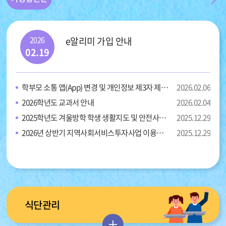
2026
e알리미 가입 안내
02.19
학부모 소통 앱(App) 변경 및 개인정보 제3자 제공 동의 안내
2026.02.06
2026학년도 교과서 안내
2026.02.04
2025학년도 겨울방학 학생 생활지도 및 안전사고 예방교육 안내
2025.12.29
2026년 상반기 지역사회서비스투자사업 이용자 모집에 따른 안내
2025.12.29
식단관리
더