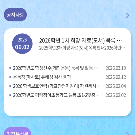
공지사항
2026
2026학년 1차 희망 자료(도서) 목록 안내
06.02
2025학년2차 희망 자료(도서)목록 안내2026학년1차 희망 자료(도서)목록을 다음과 같이 안내합니다. 첨부한 자료를 확인 후 수정 및 문의사항이 있으면6월 2
2026학년도 학생선수(개인운동) 등록 및 활동 안내
2026.03.19
운동장(마사토) 유해성 검사 결과
2026.02.12
2026 학생보호인력 (학교안전지킴이) 자원봉사자 모집 공고
2026.02.04
2026학년도 평택청아초등학교 늘봄 초1-2맞춤형 개인위탁 외부강사 공고(2차)
2026.02.02
가정통신문